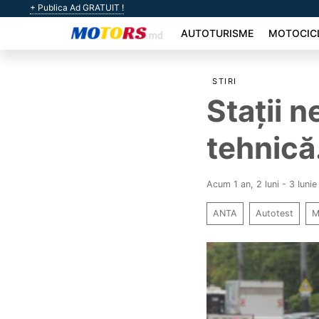
+ Publica Ad GRATUIT !
AUTOTURISME
MOTOCIC
STIRI
Stații n
tehnică
Acum 1 an, 2 luni - 3 Iuni
ANTA
Autotest
M