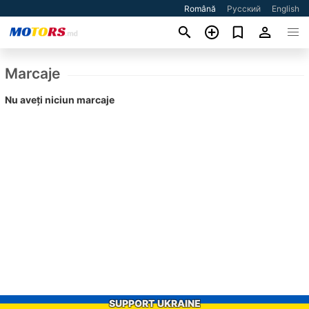
Română
Русский
English
Marcaje
Nu aveți niciun marcaje
SUPPORT UKRAINE