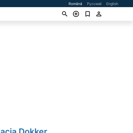
Română
Русский
English
Dacia Dokker