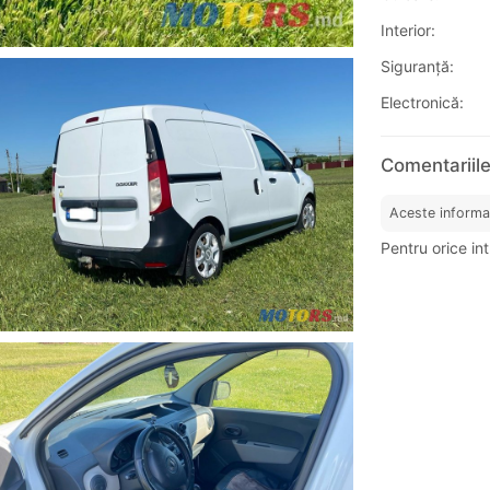
Interior:
Siguranţă:
Electronică:
Comentariile
Aceste informa
Pentru orice int