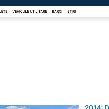
LETE
VEHICULE UTILITARE
BARCI
STIRI
2014' 