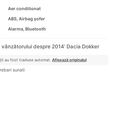
Aer conditionat
ABS, Airbag șofer
Alarma, Bluetooth
 vânzătorului despre 2014' Dacia Dokker
ții au fost traduse automat.
Afișează originalul
rebari sunati