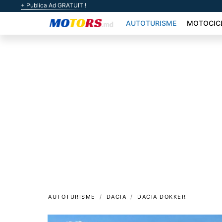
+ Publica Ad GRATUIT !
AUTOTURISME
MOTOCIC
AUTOTURISME
DACIA
DACIA DOKKER