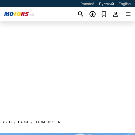
Română
Русский
English
АВТО
DACIA
DACIA DOKKER