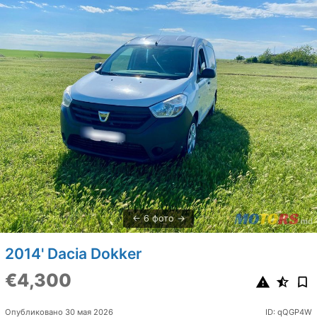
6 фото
2014' Dacia Dokker
€4,300
Опубликовано 30 мая 2026
ID: qQGP4W