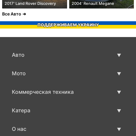
2017' Land Rover Discovery
2004' Renault Megane
Все Авто
ПОДДЕРЖИВАЕМ УКРАИНУ
Авто
Авто бу
Мото
Продажа авто
Мото с пробегом
Коммерческая техника
Продажа мото
Коммерческая техника бу
Катера
Продажа коммерческой техники
Катера бу
О нас