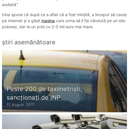
audiată”.
Irina spune că după ce a aflat că a fost mințită, a început să caute
pe internet și a găsit
mașina
care urma să îi fie vândută pe un site
polonez, dar la un preț cu 2-3 mii euro mai mare.
ştiri asemănătoare
Peste 200 de taximetriști,
sancționați de INP
17 August 2017