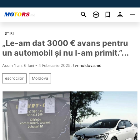
STIRI
„Le-am dat 3000 € avans pentru
un automobil și nu l-am primit.”...
Acum 1 an, 6 luni - 4 Februarie 2025
,
tvrmoldova.md
escrocilor
Moldova