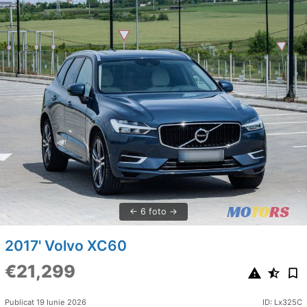
6 foto
2017' Volvo XC60
€21,299
Publicat 19 Iunie 2026
ID: Lx325C