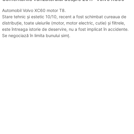
Automobil Volvo XC60 motor T8.
Stare tehnic și estetic 10/10, recent a fost schimbat cureaua de
distribuție, toate uleiurile (motor, motor electric, cutie) și filtrele,
este întreaga istorie de deservire, nu a fost implicat în accidente.
Se negociază în limita bunului simț.