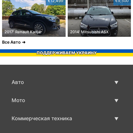
€12,499
€9,500
2017' Renault Kadjar
2014' Mitsubishi ASX
Все Авто
ПОДДЕРЖИВАЕМ УКРАИНУ
Авто
Авто бу
Мото
Продажа авто
Мото с пробегом
Коммерческая техника
Продажа мото
Коммерческая техника бу