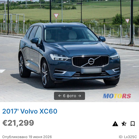
6 фото
2017' Volvo XC60
€21,299
Опубликовано 19 июня 2026
ID: Lx325C