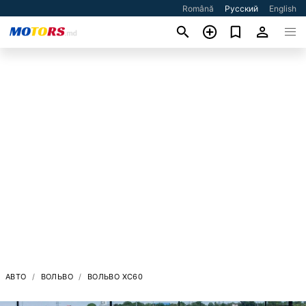
Română
Русский
English
АВТО
ВОЛЬВО
ВОЛЬВО XC60