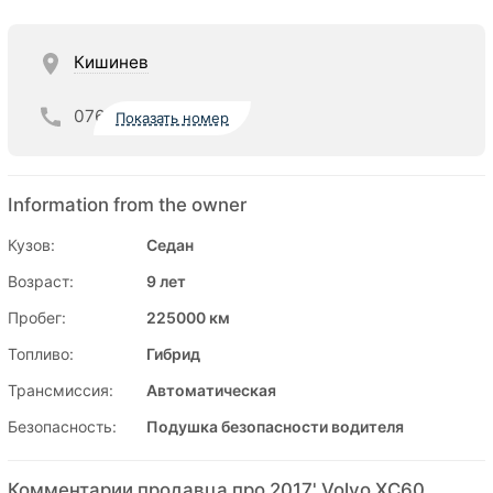
Кишинев
076
Показать номер
Information from the owner
Кузов:
Седан
Возраст:
9 лет
Пробег:
225000 км
Топливо:
Гибрид
Трансмиссия:
Автоматическая
Безопасность:
Подушка безопасности водителя
Комментарии продавца про 2017' Volvo XC60