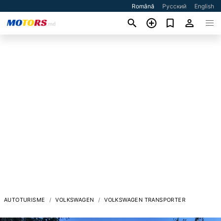
Română
Русский
English
AUTOTURISME
VOLKSWAGEN
VOLKSWAGEN TRANSPORTER