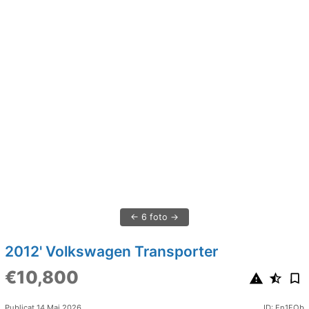
6 foto
2012' Volkswagen Transporter
€10,800
Publicat 14 Mai 2026
ID: En1FOb