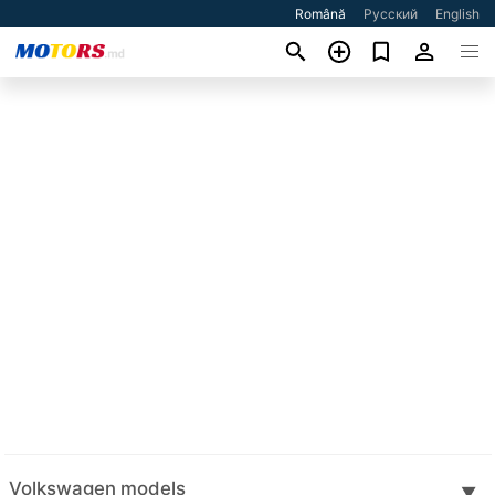
Română
Русский
English
Volkswagen models