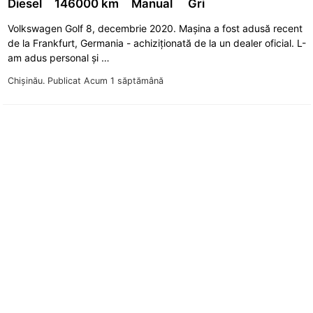
Diesel
146000 km
Manual
Gri
Volkswagen Golf 8, decembrie 2020. Mașina a fost adusă recent
de la Frankfurt, Germania - achiziționată de la un dealer oficial. L-
am adus personal și …
Chişinău.
Publicat Acum 1 săptămână