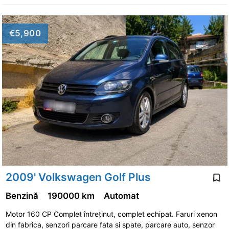
€5,900
2009' Volkswagen Golf Plus
Benzină
190000 km
Automat
Motor 160 CP Complet întreținut, complet echipat. Faruri xenon
din fabrica, senzori parcare fata si spate, parcare auto, senzor