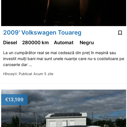
2009' Volkswagen Touareg
Diesel
280000 km
Automat
Negru
La un cumpărător real se mai cedează din preț în mașină sau
investit mulți bani mai sunt unele nuanțe care nu-s costisitoare pe
caroserie dar …
Hînceşti.
Publicat Acum 5 zile
€13,199