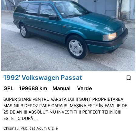
1992' Volkswagen Passat
GPL
199688 km
Manual
Verde
SUPER STARE PENTRU VÂRSTA LUI!!! SUNT PROPRIETAREA
MAȘINII!!! DEPOZITARE GARAJ!!! MAȘINA ESTE ÎN FAMILIE DE
25 DE ANI!!! ABSOLUT NU INVESTITI!!! PERFECT TEHNIC!!!
ESTETIC DUPĂ …
Chişinău.
Publicat Acum 6 zile