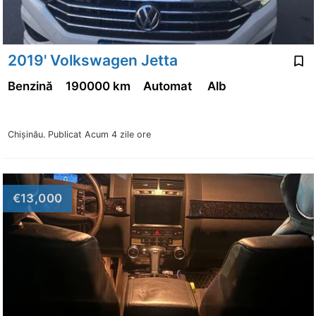
2019' Volkswagen Jetta
Benzină
190000 km
Automat
Alb
Chişinău.
Publicat Acum 4 zile ore
€13,000