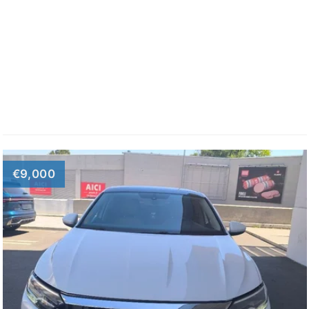
€9,000