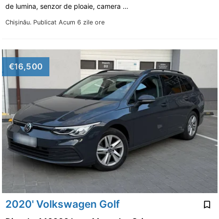
de lumina, senzor de ploaie, camera …
Chişinău.
Publicat Acum 6 zile ore
€16,500
2020' Volkswagen Golf