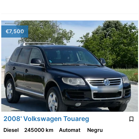
€7,500
2008' Volkswagen Touareg
Diesel
245000 km
Automat
Negru