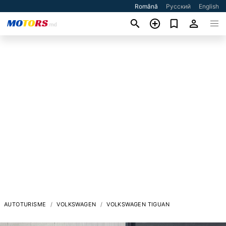
Română
Русский
English
AUTOTURISME
VOLKSWAGEN
VOLKSWAGEN TIGUAN