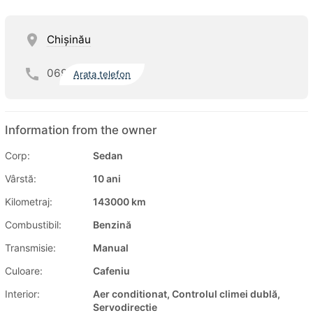
Chişinău
069
Arata telefon
Information from the owner
Corp:
Sedan
Vârstă:
10 ani
Kilometraj:
143000 km
Combustibil:
Benzină
Transmisie:
Manual
Culoare:
Cafeniu
Interior:
Aer conditionat, Controlul climei dublă,
Servodirectie