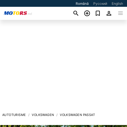
Română
Русский
English
AUTOTURISME
VOLKSWAGEN
VOLKSWAGEN PASSAT