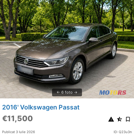
6 foto
2016' Volkswagen Passat
€11,500
Publicat 3 Iulie 2026
ID: Q23u3n