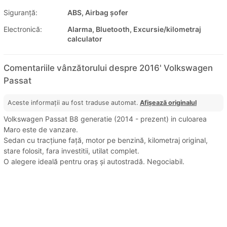
Siguranţă:
ABS, Airbag șofer
Electronică:
Alarma, Bluetooth, Excursie/kilometraj
calculator
Comentariile vânzătorului despre 2016' Volkswagen
Passat
Aceste informații au fost traduse automat.
Afișează originalul
Volkswagen Passat B8 generatie (2014 - prezent) in culoarea
Maro este de vanzare.
Sedan cu tracțiune față, motor pe benzină, kilometraj original,
stare folosit, fara investitii, utilat complet.
O alegere ideală pentru oraș și autostradă. Negociabil.