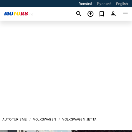
Română
Русский
English
AUTOTURISME
VOLKSWAGEN
VOLKSWAGEN JETTA