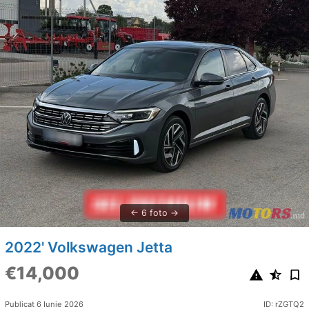
6 foto
2022' Volkswagen Jetta
€14,000
Publicat 6 Iunie 2026
ID: rZGTQ2