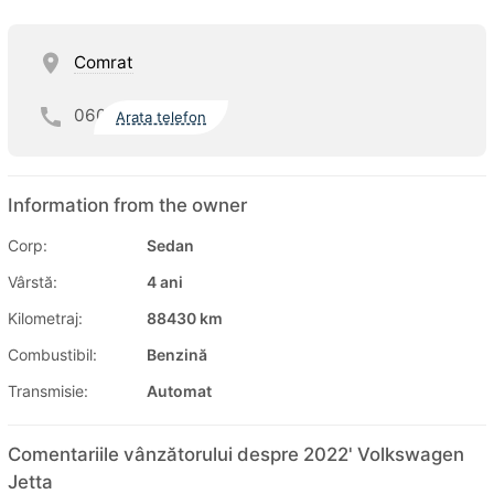
Comrat
060
Arata telefon
Information from the owner
Corp:
Sedan
Vârstă:
4 ani
Kilometraj:
88430 km
Combustibil:
Benzină
Transmisie:
Automat
Comentariile vânzătorului despre 2022' Volkswagen
Jetta