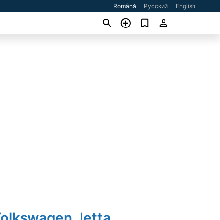
Română
Русский
English
Volkswagen Jetta