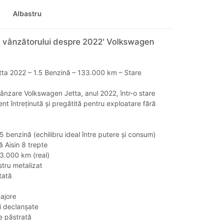
Albastru
e vânzătorului despre 2022' Volkswagen
ta 2022 – 1.5 Benzină – 133.000 km – Stare
ânzare Volkswagen Jetta, anul 2022, într-o stare
ent întreținută și pregătită pentru exploatare fără
.5 benzină (echilibru ideal între putere și consum)
 Aisin 8 trepte
33.000 km (real)
stru metalizat
tată
ajore
i declanșate
e păstrată