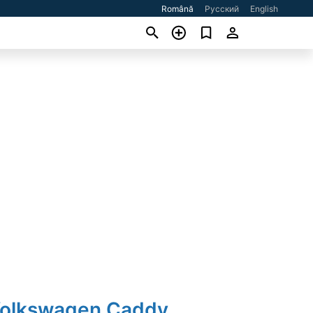
Română
Русский
English
Volkswagen Caddy