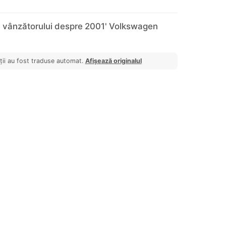
e vânzătorului despre 2001' Volkswagen
ții au fost traduse automat.
Afișează originalul