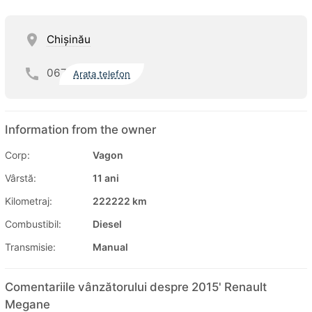
Chişinău
067
Arata telefon
Information from the owner
Corp:
Vagon
Vârstă:
11 ani
Kilometraj:
222222 km
Combustibil:
Diesel
Transmisie:
Manual
Comentariile vânzătorului despre 2015' Renault
Megane