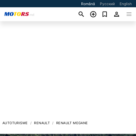
Română
Русский
English
AUTOTURISME
RENAULT
RENAULT MEGANE