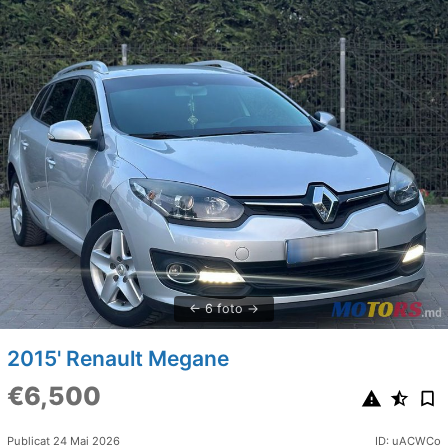
6 foto
2015' Renault Megane
€6,500
Publicat 24 Mai 2026
ID: uACWCo