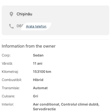
Chişinău
060
Arata telefon
Information from the owner
Corp:
Sedan
Vârstă:
11 ani
Kilometraj:
153100 km
Combustibil:
Hibrid
Transmisie:
Automat
Culoare:
Gri
Interior:
Aer conditionat, Controlul climei dublă,
Servodirectie