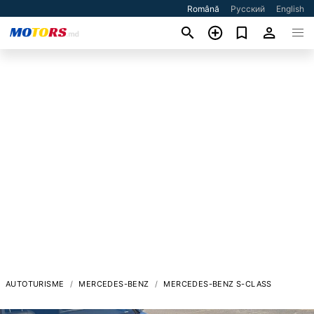
Română
Русский
English
AUTOTURISME
MERCEDES-BENZ
MERCEDES-BENZ S-CLASS