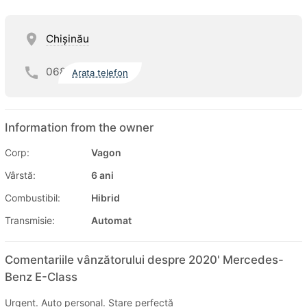
Chişinău
068
Arata telefon
Information from the owner
Corp:
Vagon
Vârstă:
6 ani
Combustibil:
Hibrid
Transmisie:
Automat
Comentariile vânzătorului despre 2020' Mercedes-
Benz E-Class
Urgent. Auto personal. Stare perfectă