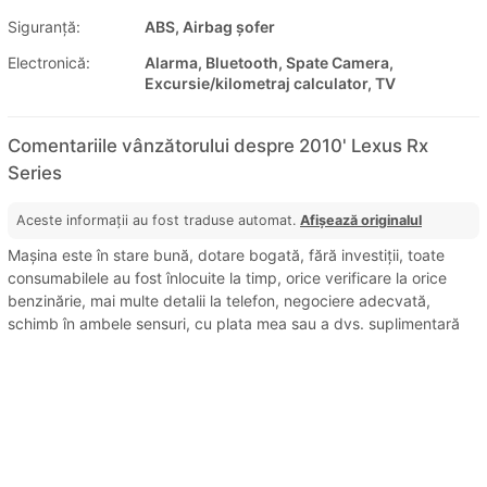
Siguranţă:
ABS, Airbag șofer
Electronică:
Alarma, Bluetooth, Spate Camera,
Excursie/kilometraj calculator, TV
Comentariile vânzătorului despre 2010' Lexus Rx
Series
Aceste informații au fost traduse automat.
Afișează originalul
Mașina este în stare bună, dotare bogată, fără investiții, toate
consumabilele au fost înlocuite la timp, orice verificare la orice
benzinărie, mai multe detalii la telefon, negociere adecvată,
schimb în ambele sensuri, cu plata mea sau a dvs. suplimentară