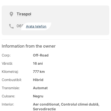
Tiraspol
069
Arata telefon
Information from the owner
Corp:
Off-Road
Vârstă:
16 ani
Kilometraj:
777 km
Combustibil:
Hibrid
Transmisie:
Automat
Culoare:
Negru
Interior:
Aer conditionat, Controlul climei dublă,
Servodirectie