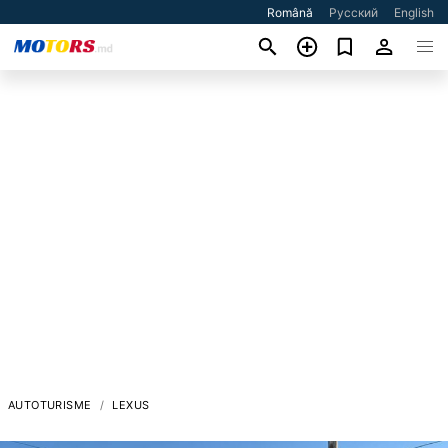
Română
Русский
English
AUTOTURISME
LEXUS