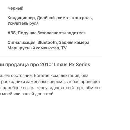
Черный
Кондиционер, Двойной климат-контроль,
Усилитель руля
ABS, Подушка безопасности водителя
Сигнализация, Bluetooth, Задняя камера,
Маршрутный компьютер, TV
 продавца про 2010' Lexus Rx Series
шем состоянии, Богатая комплектация, без
е расходники заменены вовремя, любая проверка
 подробнее по телефону, адекватный торг, обмен в
с моей или вашей доплатой