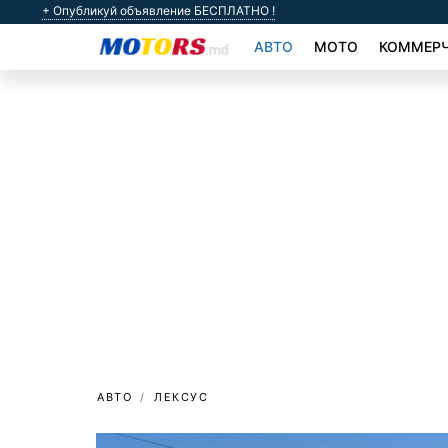
+ Опубликуй объявление БЕСПЛАТНО !
АВТО
МОТО
КОММЕРЧ
АВТО
ЛЕКСУС