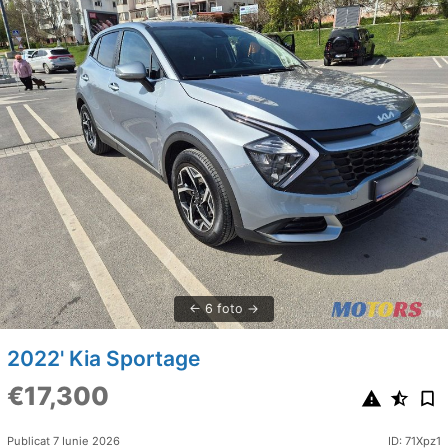
6 foto
2022' Kia Sportage
€17,300
Publicat 7 Iunie 2026
ID: 71Xpz1