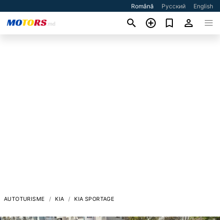
Română
Русский
English
AUTOTURISME
KIA
KIA SPORTAGE