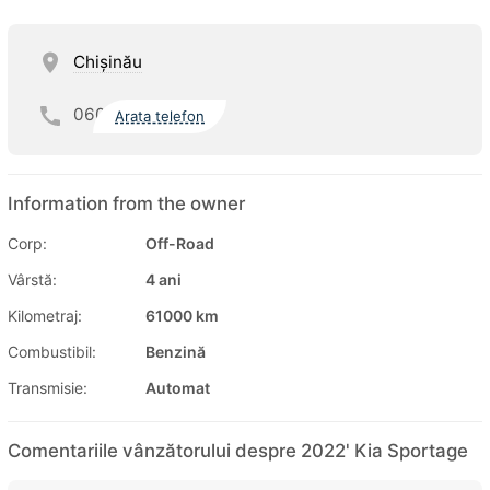
Chişinău
060
Arata telefon
Information from the owner
Corp:
Off-Road
Vârstă:
4 ani
Kilometraj:
61000 km
Combustibil:
Benzină
Transmisie:
Automat
Comentariile vânzătorului despre 2022' Kia Sportage