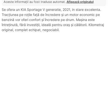
Aceste informații au fost traduse automat.
Afișează originalul
Se ofera un KIA Sportage V generatie, 2021, in stare excelenta.
Tracțiunea pe roțile față de încredere și un motor economic pe
benzină vor oferi confort și încredere pe drum. Mașina este
întreținută, fără investiții, ideală pentru oraș și călătorii. Kilometraj
original, complet echipat, negociabil.