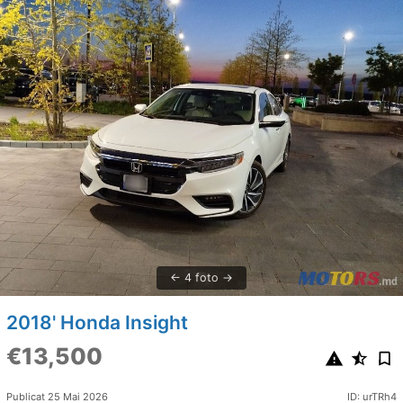
4 foto
2018' Honda Insight
€13,500
Publicat 25 Mai 2026
ID: urTRh4