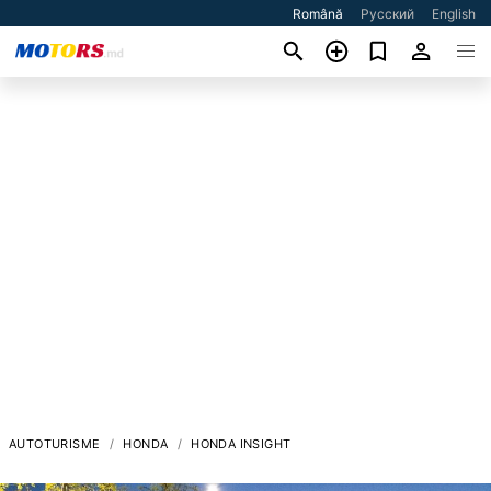
Română
Русский
English
AUTOTURISME
HONDA
HONDA INSIGHT