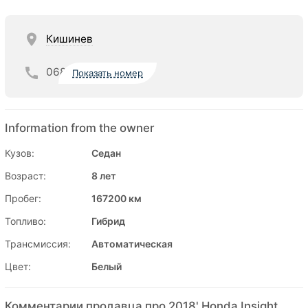
Кишинев
068
Показать номер
Information from the owner
Кузов:
Седан
Возраст:
8 лет
Пробег:
167200 км
Топливо:
Гибрид
Трансмиссия:
Автоматическая
Цвет:
Белый
Комментарии продавца про 2018' Honda Insight