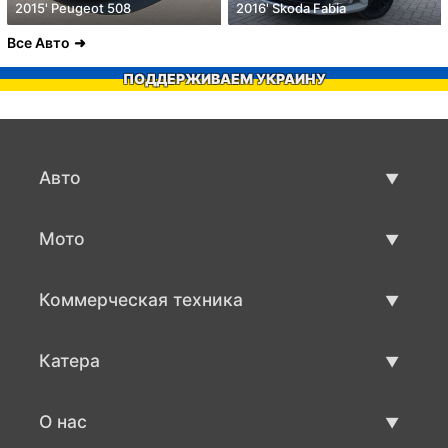
2015' Peugeot 508
2016' Skoda Fabia
Все Авто
ПОДДЕРЖИВАЕМ УКРАИНУ
Авто
Авто бу
Мото
Продажа авто
Мото с пробегом
Коммерческая техника
Продажа мото
Коммерческая техника бу
Катера
Продажа коммерческой техники
Катера бу
О нас