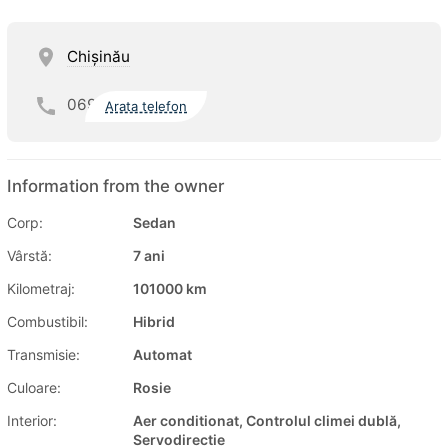
Chişinău
069
Arata telefon
Information from the owner
Corp:
Sedan
Vârstă:
7 ani
Kilometraj:
101000 km
Combustibil:
Hibrid
Transmisie:
Automat
Culoare:
Rosie
Interior:
Aer conditionat, Controlul climei dublă,
Servodirectie