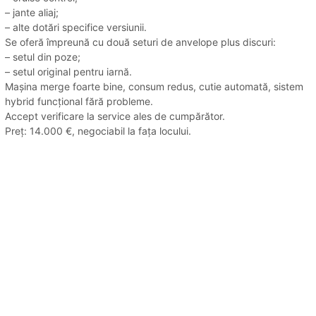
– jante aliaj;
– alte dotări specifice versiunii.
Se oferă împreună cu două seturi de anvelope plus discuri:
– setul din poze;
– setul original pentru iarnă.
Mașina merge foarte bine, consum redus, cutie automată, sistem
hybrid funcțional fără probleme.
Accept verificare la service ales de cumpărător.
Preț: 14.000 €, negociabil la fața locului.