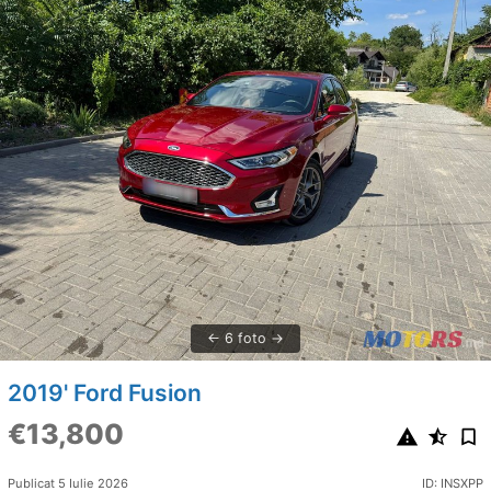
6 foto
2019' Ford Fusion
€13,800
Publicat 5 Iulie 2026
ID: INSXPP