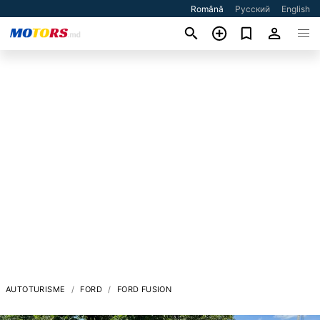
Română
Русский
English
AUTOTURISME
FORD
FORD FUSION