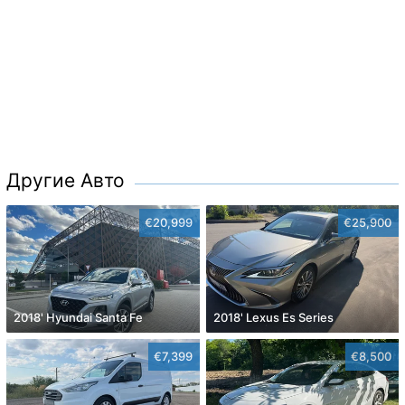
Другие Авто
€20,999
€25,900
2018' Hyundai Santa Fe
2018' Lexus Es Series
€7,399
€8,500