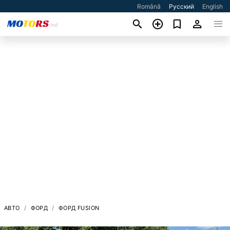
Română
Русский
English
АВТО
ФОРД
ФОРД FUSION