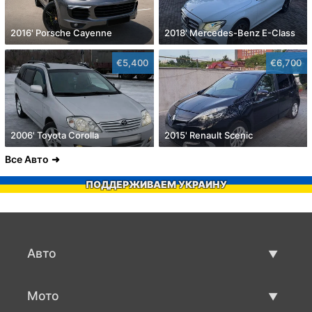
2016' Porsche Cayenne
2018' Mercedes-Benz E-Class
€5,400
€6,700
2006' Toyota Corolla
2015' Renault Scenic
Все Авто
ПОДДЕРЖИВАЕМ УКРАИНУ
Авто
Авто бу
Мото