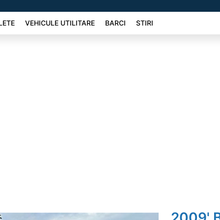
LETE
VEHICULE UTILITARE
BARCI
STIRI
2009'