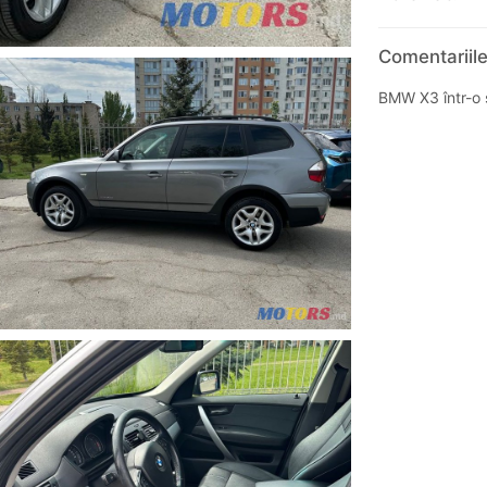
Comentariil
BMW X3 într-o 