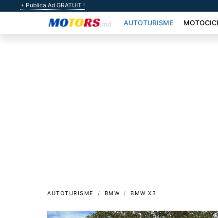
+ Publica Ad GRATUIT !
AUTOTURISME
MOTOCIC
AUTOTURISME
BMW
BMW X3