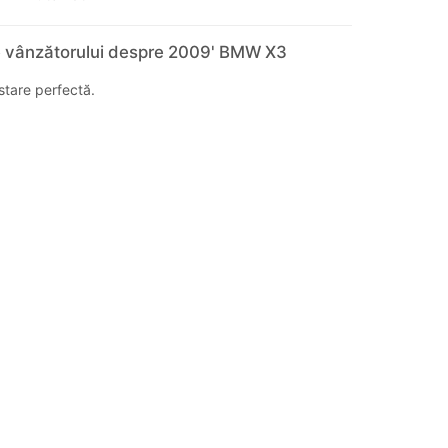
e vânzătorului despre 2009' BMW X3
stare perfectă.