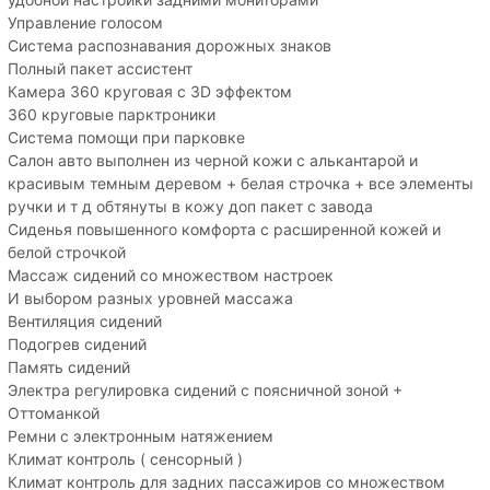
Управление голосом
Система распознавания дорожных знаков
Полный пакет ассистент
Камера 360 круговая с 3D эффектом
360 круговые парктроники
Система помощи при парковке
Салон авто выполнен из черной кожи с алькантарой и
красивым темным деревом + белая строчка + все элементы
ручки и т д обтянуты в кожу доп пакет с завода
Сиденья повышенного комфорта с расширенной кожей и
белой строчкой
Массаж сидений со множеством настроек
И выбором разных уровней массажа
Вентиляция сидений
Подогрев сидений
Память сидений
Электра регулировка сидений с поясничной зоной +
Оттоманкой
Ремни с электронным натяжением
Климат контроль ( сенсорный )
Климат контроль для задних пассажиров со множеством