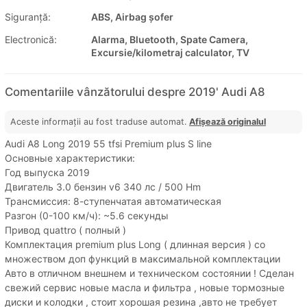
Siguranţă:
ABS, Airbag șofer
Electronică:
Alarma, Bluetooth, Spate Camera,
Excursie/kilometraj calculator, TV
Comentariile vânzătorului despre 2019' Audi A8
Aceste informații au fost traduse automat.
Afișează originalul
Audi A8 Long 2019 55 tfsi Premium plus S line
Основные характеристики:
Год выпуска 2019
Двигатель 3.0 бензин v6 340 лс / 500 Hm
Трансмиссия: 8-ступенчатая автоматическая
Разгон (0-100 км/ч): ~5.6 секунды
Привод quattro ( полный )
Комплектация premium plus Long ( длинная версия ) со
множеством доп функций в максимальной комплектации
Авто в отличном внешнем и техническом состоянии ! Сделан
свежий сервис новые масла и фильтра , новые тормозные
диски и колодки , стоит хорошая резина ,авто не требует