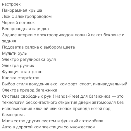
настроек
Панорамная крыша
Люк с электропроводом
Черный потолок
Беспроводная зарядка
Задние шторки с электроприводом полный пакет боковые и
задняя
Подсветка салона с выбором цвета
Мульти руль
Электро регулировка руля
Электра ручник
Функция старт/стоп
Кнопка старт/стоп
Выбор стиля вождения еко ,комфорт ,спорт, индивидуальный
Электра привод багажника
Система свободных рук ( Hands-Free) для багажника — это
технология бесконтактного открытия двери автомобиля без
использования ключей или кнопок проводя ногой под
бампером .
Множество других систем и функций автомобиля .
Авто в дорогой комплектации со множеством