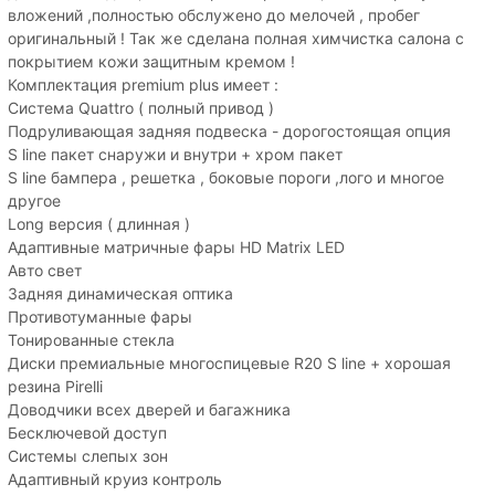
вложений ,полностью обслужено до мелочей , пробег
оригинальный ! Так же сделана полная химчистка салона с
покрытием кожи защитным кремом !
Комплектация premium plus имеет :
Система Quattro ( полный привод )
Подруливающая задняя подвеска - дорогостоящая опция
S line пакет снаружи и внутри + хром пакет
S line бампера , решетка , боковые пороги ,лого и многое
другое
Long версия ( длинная )
Адаптивные матричные фары HD Matrix LED
Авто свет
Задняя динамическая оптика
Противотуманные фары
Тонированные стекла
Диски премиальные многоспицевые R20 S line + хорошая
резина Pirelli
Доводчики всех дверей и багажника
Бесключевой доступ
Системы слепых зон
Адаптивный круиз контроль