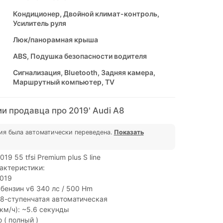
Кондиционер, Двойной климат-контроль,
Усилитель руля
Люк/панорамная крыша
ABS, Подушка безопасности водителя
Сигнализация, Bluetooth, Задняя камера,
Маршрутный компьютер, TV
и продавца про 2019' Audi A8
ия была автоматически переведена.
Показать
019 55 tfsi Premium plus S line
актеристики:
2019
 бензин v6 340 лс / 500 Hm
8-ступенчатая автоматическая
 км/ч): ~5.6 секунды
 ( полный )