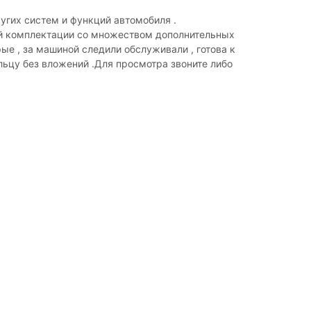
гих систем и функций автомобиля .
ой комплектации со множеством дополнительных
ые , за машиной следили обслуживали , готова к
ьцу без вложений .Для просмотра звоните либо