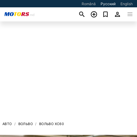
Română
Русский
English
АВТО
ВОЛЬВО
ВОЛЬВО XC60