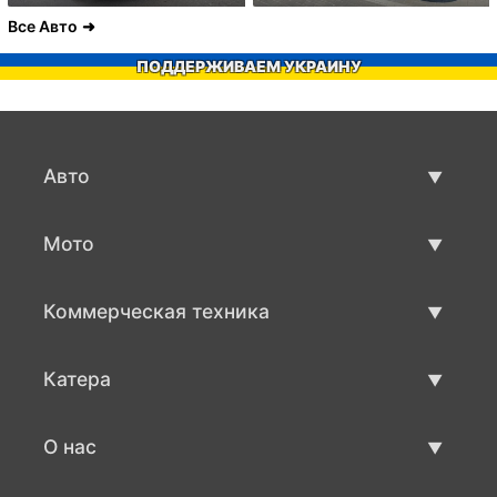
Все Авто
ПОДДЕРЖИВАЕМ УКРАИНУ
Авто
Авто бу
Мото
Продажа авто
Мото с пробегом
Коммерческая техника
Продажа мото
Коммерческая техника бу
Катера
Продажа коммерческой техники
Катера бу
О нас
Продажа катеров
О нас