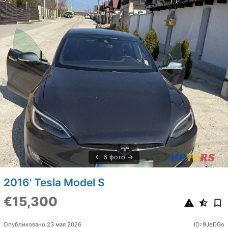
6 фото
2016' Tesla Model S
€15,300
Опубликовано 23 мая 2026
ID: 9JeDGo