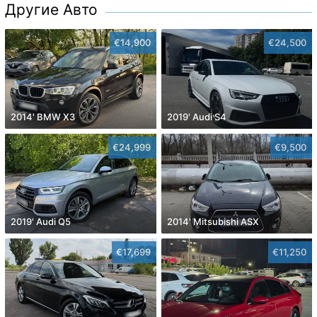
Другие Авто
€14,900
€24,500
2014' BMW X3
2019' Audi S4
€24,999
€9,500
2019' Audi Q5
2014' Mitsubishi ASX
€17,699
€11,250