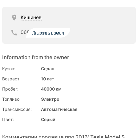
Кишинев
068
Показать номер
Information from the owner
Кузов:
Седан
Возраст:
10 лет
Пробег:
40000 км
Топливо:
Электро
Трансмиссия:
Автоматическая
Цвет:
Серый
Комментарии продавца про 2016' Tesla Model S