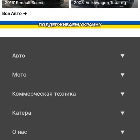
2016' Renault Scenic
2008' Volkswagen Touareg
Все Авто
ПОДДЕРЖИВАЕМ УКРАИНУ
Авто
Авто бу
Мото
Продажа авто
Мото с пробегом
Коммерческая техника
Продажа мото
Коммерческая техника бу
Катера
Продажа коммерческой техники
Катера бу
О нас