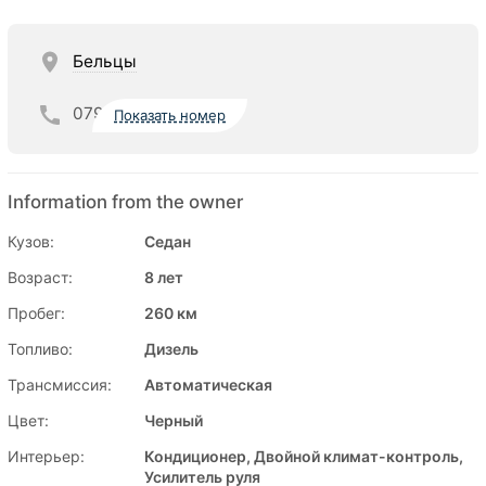
Бельцы
079
Показать номер
Information from the owner
Кузов:
Седан
Возраст:
8 лет
Пробег:
260 км
Топливо:
Дизель
Трансмиссия:
Автоматическая
Цвет:
Черный
Интерьер:
Кондиционер, Двойной климат-контроль,
Усилитель руля