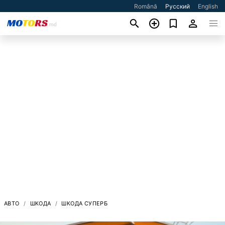
Română
Русский
English
АВТО
ШКОДА
ШКОДА СУПЕРБ