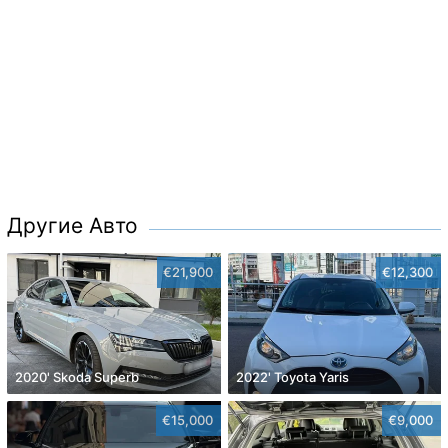
Другие Авто
€21,900
€12,300
2020' Skoda Superb
2022' Toyota Yaris
€15,000
€9,000