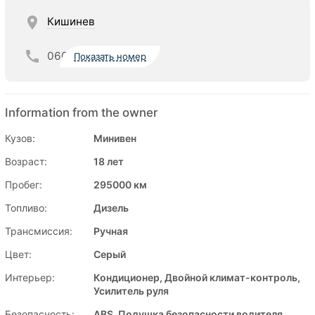
Кишинев
060
Показать номер
Information from the owner
Кузов:
Минивен
Возраст:
18 лет
Пробег:
295000 км
Топливо:
Дизель
Трансмиссия:
Ручная
Цвет:
Серый
Интерьер:
Кондиционер, Двойной климат-контроль,
Усилитель руля
Безопасность:
ABS, Подушка безопасности водителя