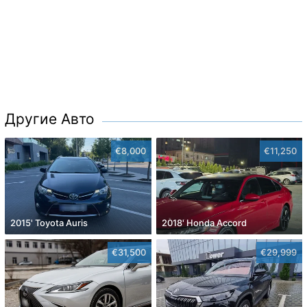
Другие Авто
€8,000
€11,250
2015' Toyota Auris
2018' Honda Accord
€31,500
€29,999