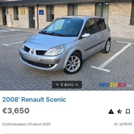
6 фото
2008' Renault Scenic
€3,650
Опубликовано 29 июня 2026
ID: sEP8YN