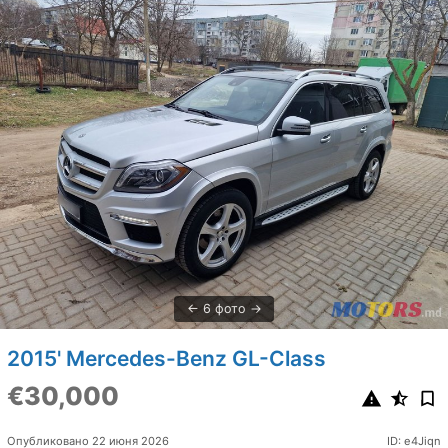
6 фото
2015' Mercedes-Benz GL-Class
€30,000
Опубликовано 22 июня 2026
ID: e4Jiqn