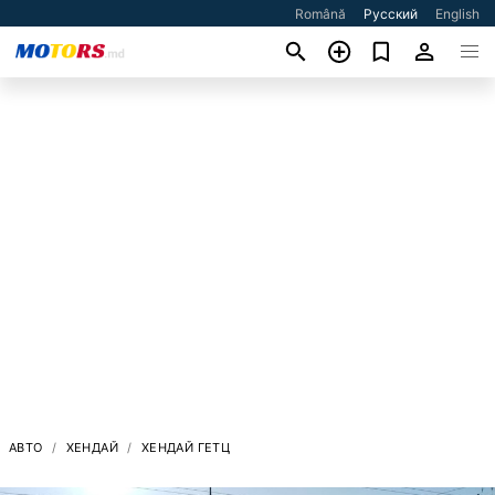
Română
Русский
English
АВТО
ХЕНДАЙ
ХЕНДАЙ ГЕТЦ