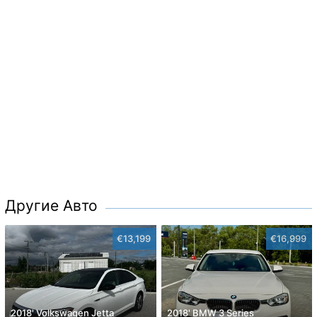
Другие Авто
€13,199
€16,999
2018' Volkswagen Jetta
2018' BMW 3 Series