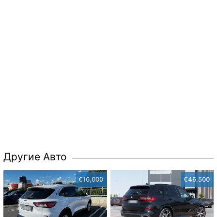
Другие Авто
€16,000
€46,500