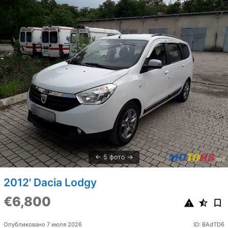
5 фото
2012' Dacia Lodgy
€6,800
Опубликовано 7 июля 2026
ID: BAdTD6