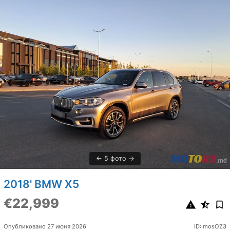
5 фото
2018' BMW X5
€22,999
Опубликовано 27 июня 2026
ID: mosOZ3