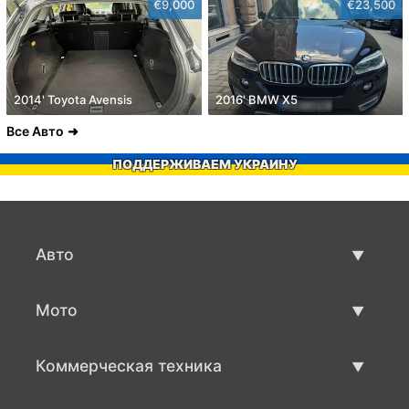
€9,000
€23,500
2014' Toyota Avensis
2016' BMW X5
Все Авто
ПОДДЕРЖИВАЕМ УКРАИНУ
Авто
Авто бу
Мото
Продажа авто
Мото с пробегом
Коммерческая техника
Продажа мото
Коммерческая техника бу