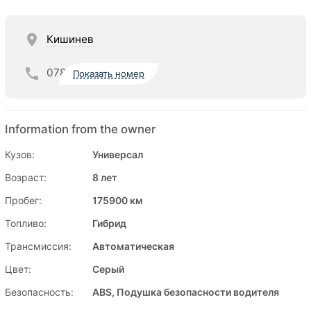
Кишинев
078
Показать номер
Information from the owner
Кузов:
Универсал
Возраст:
8 лет
Пробег:
175900 км
Топливо:
Гибрид
Трансмиссия:
Автоматическая
Цвет:
Серый
Безопасность:
ABS, Подушка безопасности водителя