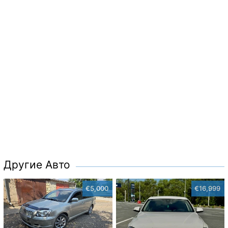
Другие Авто
€5,000
€16,999