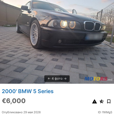
4 фото
2000' BMW 5 Series
€6,000
Опубликовано 29 мая 2026
ID: ftKMgS