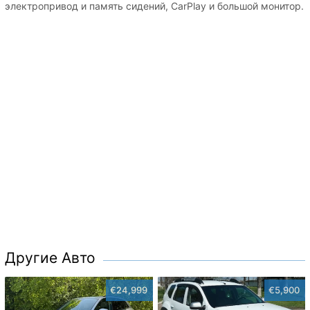
электропривод и память сидений, CarPlay и большой монитор.
Другие Авто
€24,999
€5,900