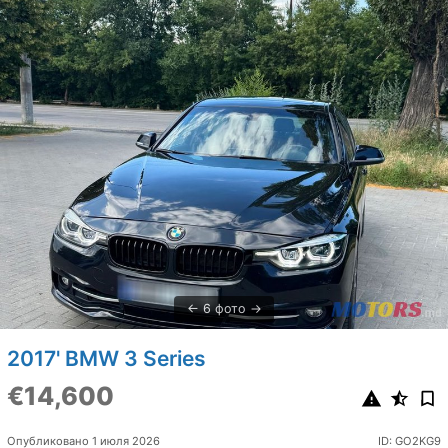
6 фото
2017' BMW 3 Series
€14,600
Опубликовано 1 июля 2026
ID: GO2KG9