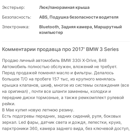
Экстерьер:
Люк/панорамная крыша
Безопасность:
ABS, Подушка безопасности водителя
Электроника:
Bluetooth, Задняя камера, Маршрутный
компьютер
Комментарии продавца про 2017' BMW 3 Series
Продаю личный автомобиль BMW 330i X-Drive, B48
Автомобиль полностью обслужен, вложений не требует.
Перед продажей поменял масло и фильтры. Делалось
большое Т/О на пробеге 157 тыс, из крупного менялась
крышка клапанов, шкиф, многое из системы охлаждения (все
на оригинал) , почти все шланги заменены, колодки и
передние диски тормозные, а также ремкомплект рулевой
рейки.
В Мае купил новую летнюю резину.
Есть подогревы передних, задних сидений, руля, боковых
зеркал. Led фары, датчик света и дождя, лепестки, круиз,
парктроники 360, камера заднего вида, без ключевой доступ,