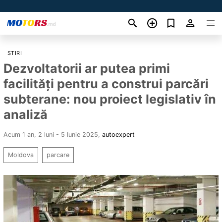
STIRI
Dezvoltatorii ar putea primi
facilități pentru a construi parcări
subterane: nou proiect legislativ în
analiză
Acum 1 an, 2 luni - 5 Iunie 2025
,
autoexpert
Moldova
parcare