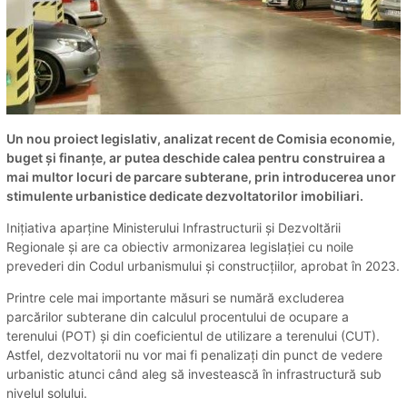
Un nou proiect legislativ, analizat recent de Comisia economie,
buget și finanțe, ar putea deschide calea pentru construirea a
mai multor locuri de parcare subterane, prin introducerea unor
stimulente urbanistice dedicate dezvoltatorilor imobiliari.
Inițiativa aparține Ministerului Infrastructurii și Dezvoltării
Regionale și are ca obiectiv armonizarea legislației cu noile
prevederi din Codul urbanismului și construcțiilor, aprobat în 2023.
Printre cele mai importante măsuri se numără excluderea
parcărilor subterane din calculul procentului de ocupare a
terenului (POT) și din coeficientul de utilizare a terenului (CUT).
Astfel, dezvoltatorii nu vor mai fi penalizați din punct de vedere
urbanistic atunci când aleg să investească în infrastructură sub
nivelul solului.