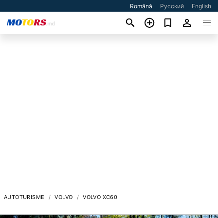
Română
Русский
English
AUTOTURISME
VOLVO
VOLVO XC60