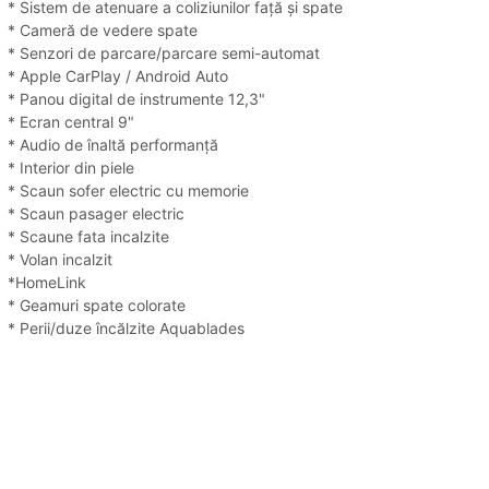
* Sistem de atenuare a coliziunilor față și spate
* Cameră de vedere spate
* Senzori de parcare/parcare semi-automat
* Apple CarPlay / Android Auto
* Panou digital de instrumente 12,3"
* Ecran central 9"
* Audio de înaltă performanță
* Interior din piele
* Scaun sofer electric cu memorie
* Scaun pasager electric
* Scaune fata incalzite
* Volan incalzit
*HomeLink
* Geamuri spate colorate
* Perii/duze încălzite Aquablades