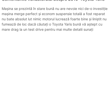
Mașina se prezintă în stare bună nu are nevoie nici de-o investiție
mașina merge perfect și econom suspensie totală a fost reparat
nu bate absolut lut nimic motorul lucrează foarte bine și liniștit nu
fumează de loc dacă căutați o Toyota Yaris bună vă aștept cu
mare drag la un test drive pentru mai multe detalii sunați