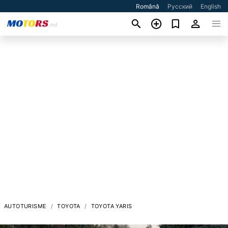
Română
Русский
English
AUTOTURISME
TOYOTA
TOYOTA YARIS