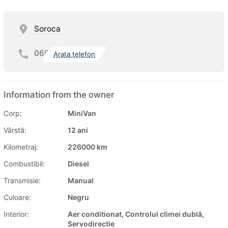
Soroca
069
Arata telefon
Information from the owner
Corp:
MiniVan
Vârstă:
12 ani
Kilometraj:
226000 km
Combustibil:
Diesel
Transmisie:
Manual
Culoare:
Negru
Interior:
Aer conditionat, Controlul climei dublă,
Servodirectie