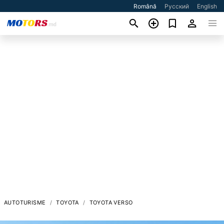
Română
Русский
English
AUTOTURISME
TOYOTA
TOYOTA VERSO