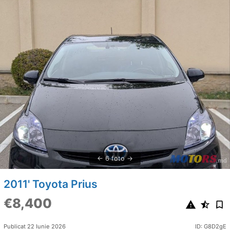
6 foto
2011' Toyota Prius
€8,400
Publicat 22 Iunie 2026
ID: G8D2gE