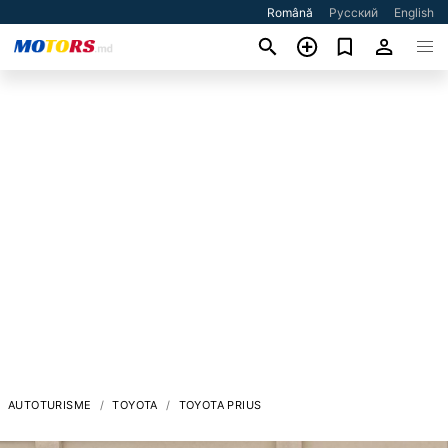
Română
Русский
English
AUTOTURISME
TOYOTA
TOYOTA PRIUS