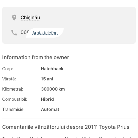
Chişinău
068
Arata telefon
Information from the owner
Corp:
Hatchback
Vârstă:
15 ani
Kilometraj:
300000 km
Combustibil:
Hibrid
Transmisie:
Automat
Comentariile vânzătorului despre 2011' Toyota Prius