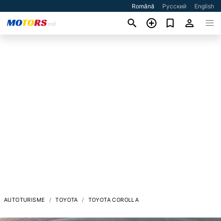
Română
Русский
English
AUTOTURISME
TOYOTA
TOYOTA COROLLA