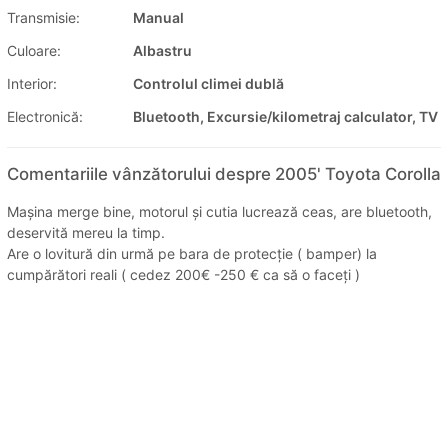
Transmisie:
Manual
Culoare:
Albastru
Interior:
Controlul climei dublă
Electronică:
Bluetooth, Excursie/kilometraj calculator, TV
Comentariile vânzătorului despre 2005' Toyota Corolla
Mașina merge bine, motorul și cutia lucrează ceas, are bluetooth,
deservită mereu la timp.
Are o lovitură din urmă pe bara de protecție ( bamper) la
cumpărători reali ( cedez 200€ -250 € ca să o faceți )