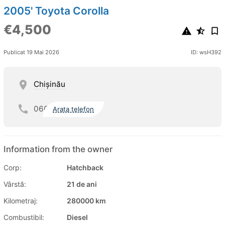
2005' Toyota Corolla
€4,500
Publicat 19 Mai 2026
ID: wsH392
Chişinău
060
Arata telefon
Information from the owner
Corp:
Hatchback
Vârstă:
21 de ani
Kilometraj:
280000 km
Combustibil:
Diesel