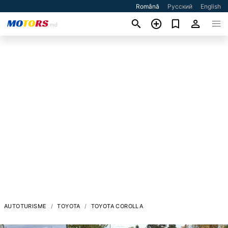
Română
Русский
English
AUTOTURISME
TOYOTA
TOYOTA COROLLA