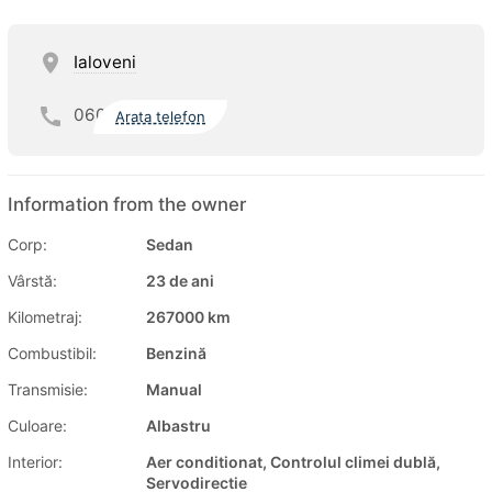
Ialoveni
060
Arata telefon
Information from the owner
Corp:
Sedan
Vârstă:
23 de ani
Kilometraj:
267000 km
Combustibil:
Benzină
Transmisie:
Manual
Culoare:
Albastru
Interior:
Aer conditionat, Controlul climei dublă,
Servodirectie