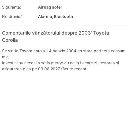
Siguranţă:
Airbag șofer
Electronică:
Alarma, Bluetooth
Comentariile vânzătorului despre 2003' Toyota
Corolla
Se vinde Toyota carola 1.4 benzin 2004 an stare perfecta consum
mic
Investiții nu necesita soția merge cu ea in fiecare zi .testarea si
asigurarea pina pe 03.06 2027 făcute recent