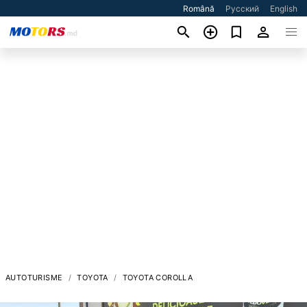
Română
Русский
English
AUTOTURISME
TOYOTA
TOYOTA COROLLA