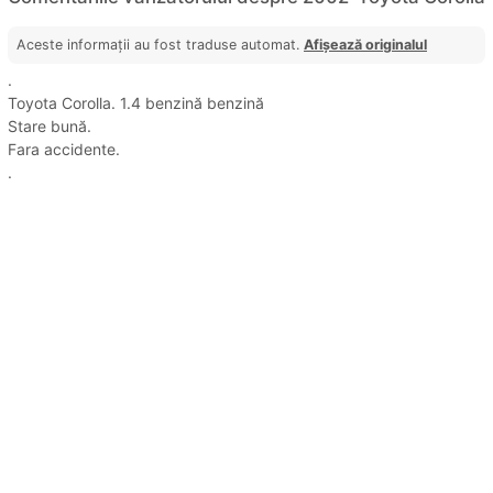
Aceste informații au fost traduse automat.
Afișează originalul
.
Toyota Corolla. 1.4 benzină benzină
Stare bună.
Fara accidente.
.