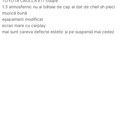
TOYOTA CROLLA E11 coupe
1.3 atmosfernic nu ai bătaie de cap ai dat de cheii sh pleci
muzică bună
eșapament modificat
ecran mare cu carplay
mai sunt careva defecte estetic și pe suspensii mai cedez