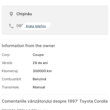
Chişinău
060
Arata telefon
Information from the owner
Corp:
Coupe
Vârstă:
29 de ani
Kilometraj:
300000 km
Combustibil:
Benzină
Transmisie:
Manual
Comentariile vânzătorului despre 1997' Toyota Corolla