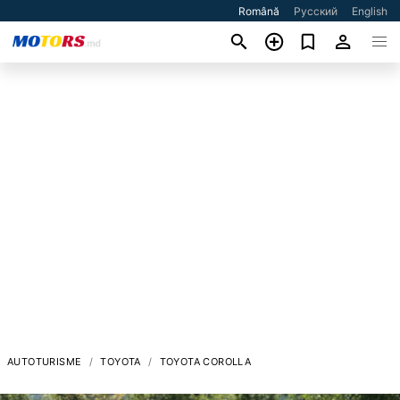
Română
Русский
English
AUTOTURISME
TOYOTA
TOYOTA COROLLA