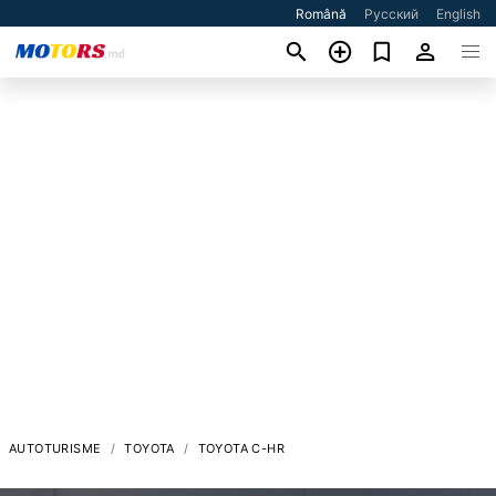
Română
Русский
English
AUTOTURISME
TOYOTA
TOYOTA C-HR