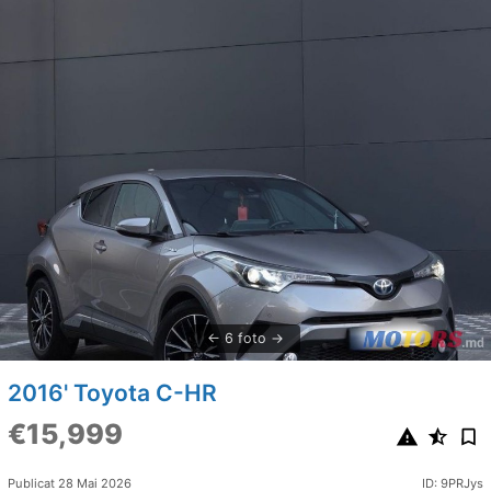
6 foto
2016' Toyota C-HR
€15,999
Publicat 28 Mai 2026
ID: 9PRJys