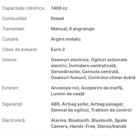
Capacitate cilindrica:
1400 cc
Combustibil:
Diesel
Transmisie:
Manual, 6 angrenaje
Culoare:
Argint metalic
Clasa de poluare:
Euro 2
Interior:
Geamuri electrice, Oglinzi acționate
electric, Închidere centralizată,
Servodirectie, Consola centrală,
Geamuri fumurii, Controlul climei dublă
Exterior:
Anvelope noi, Acoperire de marfă,
Lumini de ceață
Siguranţă:
ABS, Airbag șofer, Airbag pasager,
Semnal de oglinzi, Traktion de control
Electronică:
Alarma, Bluetooth, Bluetooth, Spate
Camera, Hands-Free, Stereo/bandă