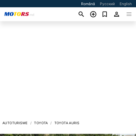
Română
Русский
English
AUTOTURISME
TOYOTA
TOYOTA AURIS