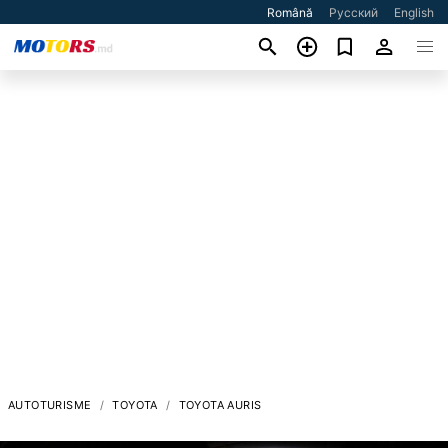
Română
Русский
English
AUTOTURISME
TOYOTA
TOYOTA AURIS