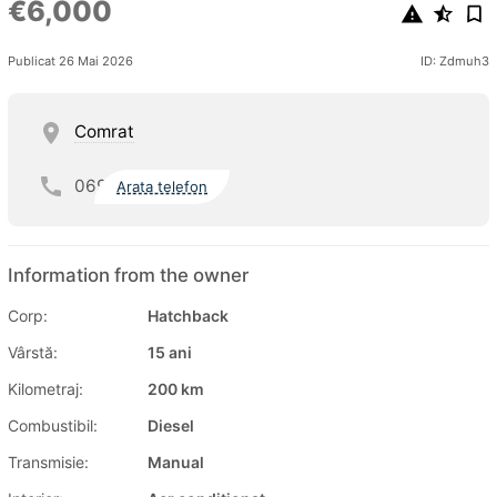
€6,000
Publicat 26 Mai 2026
ID: Zdmuh3
Comrat
069
Arata telefon
Information from the owner
Corp:
Hatchback
Vârstă:
15 ani
Kilometraj:
200 km
Combustibil:
Diesel
Transmisie:
Manual