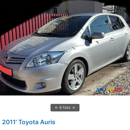
6 foto
2011' Toyota Auris