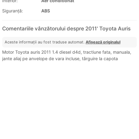
Interior:
Aer conditionat
Siguranţă:
ABS
Comentariile vânzătorului despre 2011' Toyota Auris
Aceste informații au fost traduse automat.
Afișează originalul
Motor Toyota auris 2011 1.4 diesel d4d, tractiune fata, manuala,
jante aliaj pe anvelope de vara incluse, târguire la capota