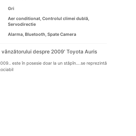
Gri
Aer conditionat, Controlul climei dublă,
Servodirectie
Alarma, Bluetooth, Spate Camera
 vânzătorului despre 2009' Toyota Auris
 2009.. este în posesie doar la un stăpîn….se reprezintă
ociabil